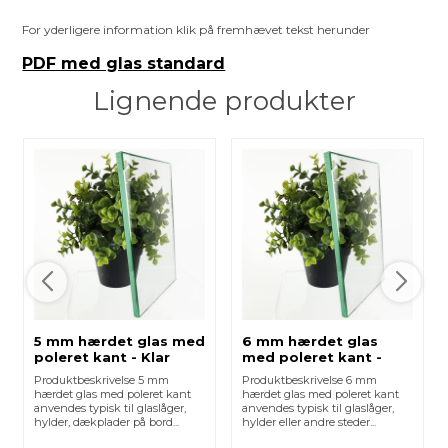
For yderligere information klik på fremhævet tekst herunder
PDF med glas standard
Lignende produkter
5 mm hærdet glas med
6 mm hærdet glas
poleret kant - Klar
med poleret kant -
Klar
Produktbeskrivelse 5 mm
Produktbeskrivelse 6 mm
hærdet glas med poleret kant
hærdet glas med poleret kant
anvendes typisk til glaslåger,
anvendes typisk til glaslåger,
hylder, dækplader på bord...
hylder eller andre steder...