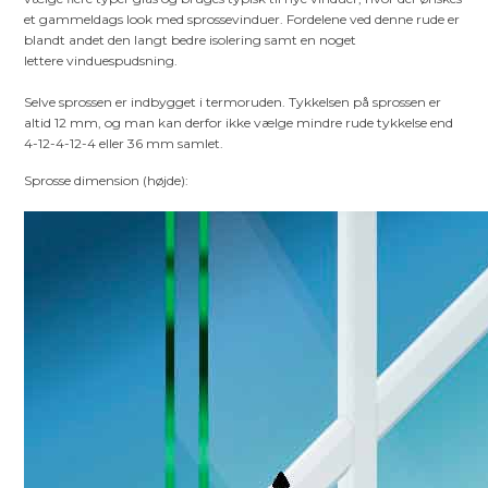
et gammeldags look med sprossevinduer. Fordelene ved denne rude er
blandt andet den langt bedre isolering samt en noget
lettere vinduespudsning.
Selve sprossen er indbygget i termoruden. Tykkelsen på sprossen er
altid 12 mm, og man kan derfor ikke vælge mindre rude tykkelse end
4-12-4-12-4 eller 36 mm samlet.
Sprosse dimension (højde):