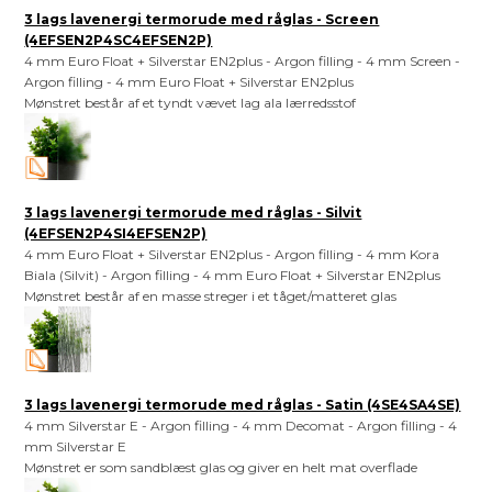
3 lags lavenergi termorude med råglas - Screen
(4EFSEN2P4SC4EFSEN2P)
4 mm Euro Float + Silverstar EN2plus - Argon filling - 4 mm Screen -
Argon filling - 4 mm Euro Float + Silverstar EN2plus
Mønstret består af et tyndt vævet lag ala lærredsstof
3 lags lavenergi termorude med råglas - Silvit
(4EFSEN2P4SI4EFSEN2P)
4 mm Euro Float + Silverstar EN2plus - Argon filling - 4 mm Kora
Biala (Silvit) - Argon filling - 4 mm Euro Float + Silverstar EN2plus
Mønstret består af en masse streger i et tåget/matteret glas
3 lags lavenergi termorude med råglas - Satin (4SE4SA4SE)
4 mm Silverstar E - Argon filling - 4 mm Decomat - Argon filling - 4
mm Silverstar E
Mønstret er som sandblæst glas og giver en helt mat overflade