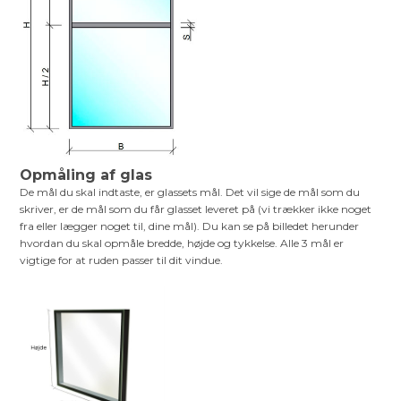
Opmåling af glas
De mål du skal indtaste, er glassets mål. Det vil sige de mål som du
skriver, er de mål som du får glasset leveret på (vi trækker ikke noget
fra eller lægger noget til, dine mål). Du kan se på billedet herunder
hvordan du skal opmåle bredde, højde og tykkelse. Alle 3 mål er
vigtige for at ruden passer til dit vindue.