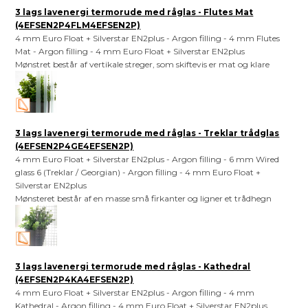
3 lags lavenergi termorude med råglas - Flutes Mat
(4EFSEN2P4FLM4EFSEN2P)
4 mm Euro Float + Silverstar EN2plus - Argon filling - 4 mm Flutes
Mat - Argon filling - 4 mm Euro Float + Silverstar EN2plus
Mønstret består af vertikale streger, som skiftevis er mat og klare
3 lags lavenergi termorude med råglas - Treklar trådglas
(4EFSEN2P4GE4EFSEN2P)
4 mm Euro Float + Silverstar EN2plus - Argon filling - 6 mm Wired
glass 6 (Treklar / Georgian) - Argon filling - 4 mm Euro Float +
Silverstar EN2plus
Mønsteret består af en masse små firkanter og ligner et trådhegn
3 lags lavenergi termorude med råglas - Kathedral
(4EFSEN2P4KA4EFSEN2P)
4 mm Euro Float + Silverstar EN2plus - Argon filling - 4 mm
Kathedral - Argon filling - 4 mm Euro Float + Silverstar EN2plus