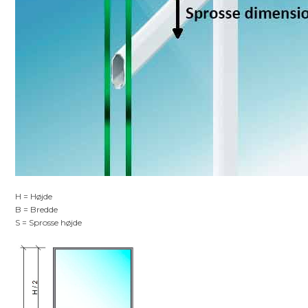
H = Højde
B = Bredde
S = Sprosse højde