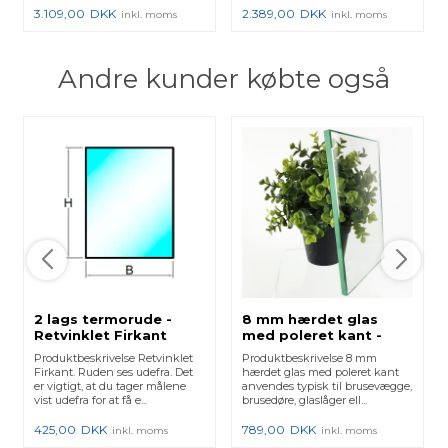
3.109,00
DKK
2.389,00
DKK
inkl. moms
inkl. moms
Andre kunder købte også
2 lags termorude -
8 mm hærdet glas
Retvinklet Firkant
med poleret kant -
Klar
Produktbeskrivelse Retvinklet
Produktbeskrivelse 8 mm
Firkant. Ruden ses udefra. Det
hærdet glas med poleret kant
er vigtigt, at du tager målene
anvendes typisk til brusevægge,
vist udefra for at få e...
brusedøre, glaslåger ell...
425,00
DKK
789,00
DKK
inkl. moms
inkl. moms