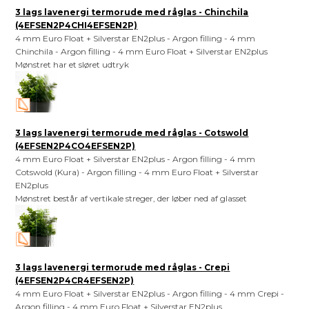
3 lags lavenergi termorude med råglas - Chinchila
(4EFSEN2P4CHI4EFSEN2P)
4 mm Euro Float + Silverstar EN2plus - Argon filling - 4 mm
Chinchila - Argon filling - 4 mm Euro Float + Silverstar EN2plus
Mønstret har et sløret udtryk
3 lags lavenergi termorude med råglas - Cotswold
(4EFSEN2P4CO4EFSEN2P)
4 mm Euro Float + Silverstar EN2plus - Argon filling - 4 mm
Cotswold (Kura) - Argon filling - 4 mm Euro Float + Silverstar
EN2plus
Mønstret består af vertikale streger, der løber ned af glasset
3 lags lavenergi termorude med råglas - Crepi
(4EFSEN2P4CR4EFSEN2P)
4 mm Euro Float + Silverstar EN2plus - Argon filling - 4 mm Crepi -
Argon filling - 4 mm Euro Float + Silverstar EN2plus