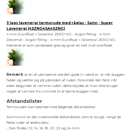
3 lags lavenergi termorude med råglas - Satin - Super
Lavenergi (4SZNG4SA4SZNG)
4 mm Eurofloat + Silverstar ZERO NG - Argon filling - 4 mm
Decomat - Argon filling - 4 mm Eurofloat + Silverstar ZERO NG
Mønstret er som sandblæst glas og giver en helt mat overflade
Bemærk
at en af ulemperne ved den gode U-værdi er, at når duggen
falder og sætter sig på ydersiden af ruden, forsvinder den først når
solen begynder at ramme ruden, dette skyldes at man ikke bruger
noget af varmen fra rummet til at fjerne duggen med.
Afstandslister
Termoruden kan bestilles med følgende afstandslister:
Aluminium er den traditionelle afstandsliste, som er brugt i langt de
fleste ruder af ældre dato.
- Den findes i 12, 14, 16, 18, 20, 22 og 24 mm