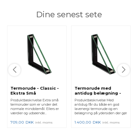
Dine senest sete
Termorude - Classic -
Termorude med
Ekstra Små
antidug belægning -
Varmkant
Produktbeskrivelse Extra små
Produktbeskrivelse Med
termoruder som er under det
antidug får du både en god
normale mindstemål. Ellers er
lavenergi termorude og en
værdier og udseende...
belægning på ydersiden der gør
at...
709,00
DKK
1.400,00
DKK
inkl. moms
inkl. moms