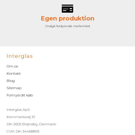
Egen produktion
Undgå fordyrende mellemled
Interglas
Om os
Kontakt
Blog
Sitemap
Fortryd dit køb
Interglas ApS
Kornmarksvej 10
DK-2605 Brøndby, Danmark
CVR: DK-34468893