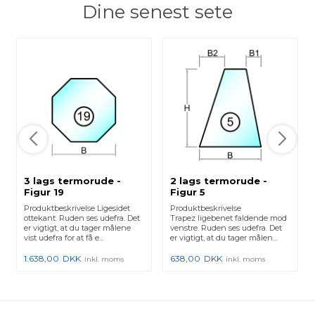
Dine senest sete
3 lags termorude -
2 lags termorude -
Figur 19
Figur 5
Produktbeskrivelse Ligesidet
Produktbeskrivelse
ottekant. Ruden ses udefra. Det
Trapez ligebenet faldende mod
er vigtigt, at du tager målene
venstre. Ruden ses udefra. Det
vist udefra for at få e...
er vigtigt, at du tager målen...
1.638,00
DKK
638,00
DKK
inkl. moms
inkl. moms