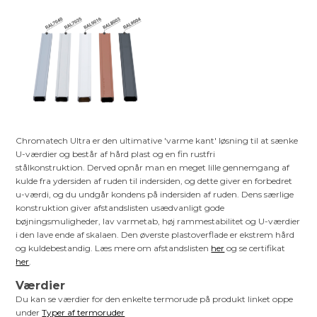
Chromatech Ultra er den ultimative 'varme kant' løsning til at sænke
U-værdier og består af hård plast og en fin rustfri
stålkonstruktion. Derved opnår man en meget lille gennemgang af
kulde fra ydersiden af ruden til indersiden, og dette giver en forbedret
u-værdi, og du undgår kondens på indersiden af ruden. Dens særlige
konstruktion giver afstandslisten usædvanligt gode
bøjningsmuligheder, lav varmetab, høj rammestabilitet og U-værdier
i den lave ende af skalaen. Den øverste plastoverflade er ekstrem hård
og kuldebestandig. Læs mere om afstandslisten
her
og se certifikat
her
.
Værdier
Du kan se værdier for den enkelte termorude på produkt linket oppe
under
Typer af termoruder