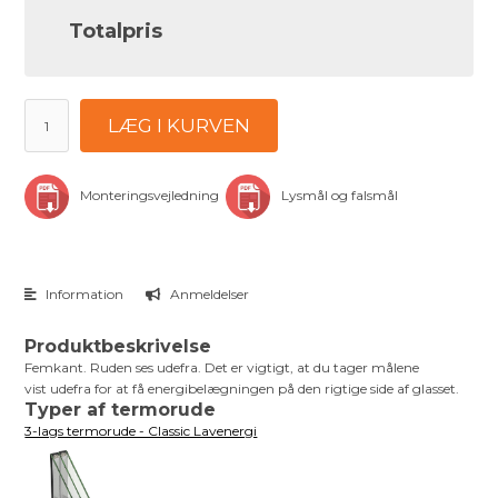
Totalpris
LÆG I KURVEN
Monteringsvejledning
Lysmål og falsmål
Information
Anmeldelser
Produktbeskrivelse
Femkant. Ruden ses udefra. Det er vigtigt, at du tager målene
vist udefra for at få energibelægningen på den rigtige side af glasset.
Typer af termorude
3-lags termorude - Classic Lavenergi