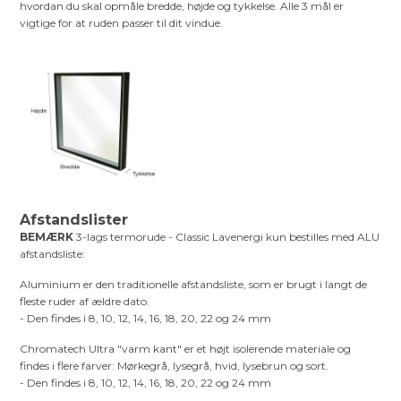
hvordan du skal opmåle bredde, højde og tykkelse. Alle 3 mål er
vigtige for at ruden passer til dit vindue.
Afstandslister
BEMÆRK
3-lags termorude - Classic Lavenergi kun bestilles med ALU
afstandsliste:
Aluminium er den traditionelle afstandsliste, som er brugt i langt de
fleste ruder af ældre dato.
- Den findes i 8, 10, 12, 14, 16, 18, 20, 22 og 24 mm
Chromatech Ultra "varm kant" er et højt isolerende materiale og
findes i flere farver: Mørkegrå, lysegrå, hvid, lysebrun og sort.
- Den findes i 8, 10, 12, 14, 16, 18, 20, 22 og 24 mm