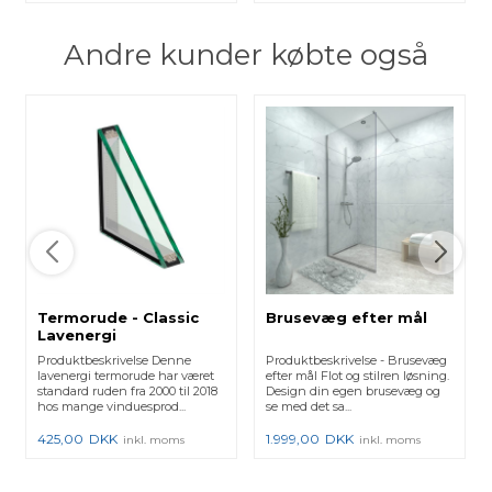
Andre kunder købte også
Termorude - Classic
Brusevæg efter mål
Lavenergi
Produktbeskrivelse Denne
Produktbeskrivelse - Brusevæg
lavenergi termorude har været
efter mål Flot og stilren løsning.
standard ruden fra 2000 til 2018
Design din egen brusevæg og
hos mange vinduesprod...
se med det sa...
425,00
DKK
1.999,00
DKK
inkl. moms
inkl. moms