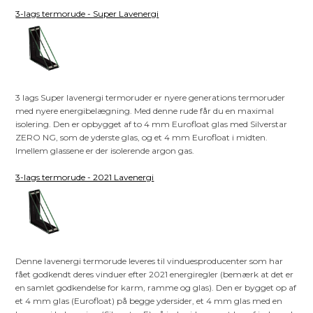
3-lags termorude - Super Lavenergi
3 lags Super lavenergi termoruder er nyere generations termoruder
med nyere energibelægning. Med denne rude får du en maximal
isolering. Den er opbygget af to 4 mm Eurofloat glas med Silverstar
ZERO NG, som de yderste glas, og et 4 mm Eurofloat i midten.
Imellem glassene er der isolerende argon gas.
3-lags termorude - 2021 Lavenergi
Denne lavenergi termorude leveres til vinduesproducenter som har
fået godkendt deres vinduer efter 2021 energiregler (bemærk at det er
en samlet godkendelse for karm, ramme og glas). Den er bygget op af
et 4 mm glas (Eurofloat) på begge ydersider, et 4 mm glas med en