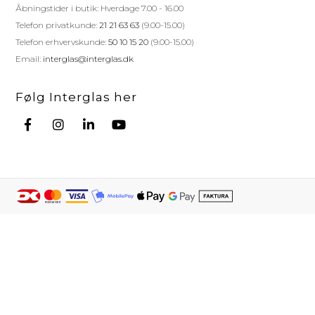
Åbningstider i butik: Hverdage 7.00 - 16.00
Telefon privatkunde:
21 21 63 63
(9.00-15.00)
Telefon erhvervskunde:
50 10 15 20
(9.00-15.00)
Email:
interglas@interglas.dk
Følg Interglas her