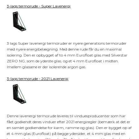
3-lags termorude - Super Lavenergi
3 lags Super lavenergi termoruder er nyere generations termoruder
med nyere energibelægning. Med denne rude får du en maximal
isolering. Den er opbygget af to 4 mm Eurofloat glas med Silverstar
ZERO NG, som de yderste glas, og et 4 mm Eurofloat i midten.
Imellem glassene er der isolerende argon gas.
3-lags termorude - 2021 Lavenergi
Denne lavenergi termorude leveres til vinduesproducenter som har
fået godkendt deres vinduer efter 2021 energiregler (bemærk at det er
en samlet godkendelse for karm, ramme og glas). Den er bygget op af
et 4 mm glas (Eurofloat) på begge ydersider, et 4 mm glas med en