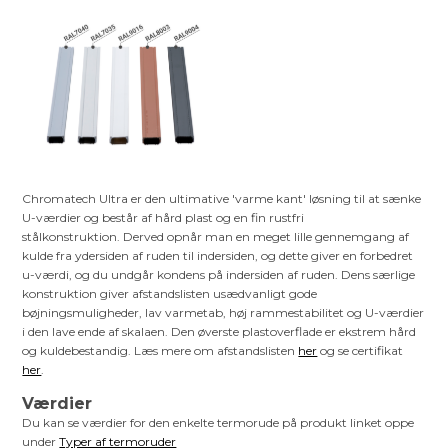
Chromatech Ultra er den ultimative 'varme kant' løsning til at sænke
U-værdier og består af hård plast og en fin rustfri
stålkonstruktion. Derved opnår man en meget lille gennemgang af
kulde fra ydersiden af ruden til indersiden, og dette giver en forbedret
u-værdi, og du undgår kondens på indersiden af ruden. Dens særlige
konstruktion giver afstandslisten usædvanligt gode
bøjningsmuligheder, lav varmetab, høj rammestabilitet og U-værdier
i den lave ende af skalaen. Den øverste plastoverflade er ekstrem hård
og kuldebestandig. Læs mere om afstandslisten
her
og se certifikat
her
.
Værdier
Du kan se værdier for den enkelte termorude på produkt linket oppe
under
Typer af termoruder