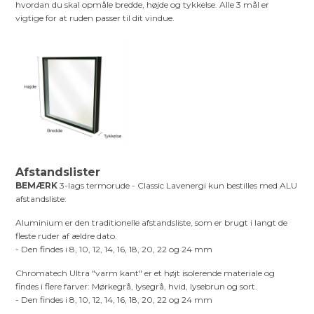
hvordan du skal opmåle bredde, højde og tykkelse. Alle 3 mål er
vigtige for at ruden passer til dit vindue.
Afstandslister
BEMÆRK
3-lags termorude - Classic Lavenergi kun bestilles med ALU
afstandsliste:
Aluminium er den traditionelle afstandsliste, som er brugt i langt de
fleste ruder af ældre dato.
- Den findes i 8, 10, 12, 14, 16, 18, 20, 22 og 24 mm
Chromatech Ultra "varm kant" er et højt isolerende materiale og
findes i flere farver: Mørkegrå, lysegrå, hvid, lysebrun og sort.
- Den findes i 8, 10, 12, 14, 16, 18, 20, 22 og 24 mm