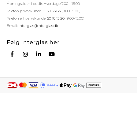
Åbningstider i butik: Hverdage 7.00 - 16.00
Telefon privatkunde:
21 21 63 63
(9.00-15.00)
Telefon erhvervskunde:
50 10 15 20
(9.00-15.00)
Email:
interglas@interglas.dk
Følg Interglas her