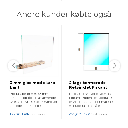
Andre kunder købte også
3 mm glas med skarp
2 lags termorude -
kant
Retvinklet Firkant
Produktbeskrivelse 3 mm
Produktbeskrivelse Retvinklet
almindeligt float glas anvendes
Firkant. Ruden ses udefra. Det
typisk i drivhuse, ældre vinduer,
er vigtigt, at du tager målene
koblede rammer elle...
vist udefra for at få e...
135,00
DKK
425,00
DKK
inkl. moms
inkl. moms