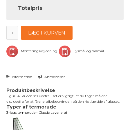
Totalpris
LÆG I KURVEN
Monteringsvejledning
Lysmål og falsmål
Information
Anmeldelser
Produktbeskrivelse
Figur 14. Ruden ses udefra. Det er vigtigt, at du tager målene
vist udefra for at få energibelægningen på den rigtige side af glasset.
Typer af termorude
3-lags termorude - Classic Lavenergi