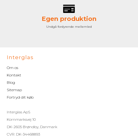
Egen produktion
Undgå fordyrende mellemled
Interglas
Om os
Kontakt
Blog
Sitemap
Fortryd dit køb
Interglas ApS
Kornmarksvej 10
DK-2605 Brøndby, Danmark
CVR: DK-34468893