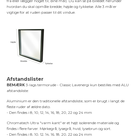
fra eller lægger noget til, dine mål). Du kan se på billedet herunder
hvordan du skal opmåle bredde, højde og tykkelse. Alle 3 mål er
vigtige for at ruden passer til dit vindue.
Afstandslister
BEMÆRK
3-lags termorude - Classic Lavenergi kun bestilles med ALU
afstandsliste:
Aluminium er den traditionelle afstandsliste, som er brugt i langt de
fleste ruder af ældre dato.
- Den findes i 8, 10, 12, 14, 16, 18, 20, 22 og 24 mm
Chromatech Ultra "varm kant" er et højt isolerende materiale og
findes i flere farver: Mørkegrå, lysegrå, hvid, lysebrun og sort.
- Den findes i 8, 10, 12, 14, 16, 18, 20, 22 og 24 mm