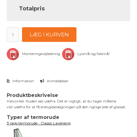
Totalpris
LÆG I KURVEN
Monteringsvejledning
Lysmål og falsmål
Information
Anmeldelser
Produktbeskrivelse
Halvcirkel. Ruden ses udefra. Det er vigtigt, at du tager målene
vist udefra for at få energibelægningen på den rigtige side af glasset.
Typer af termorude
3-lags termorude - Classic Lavenergi