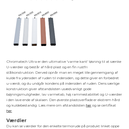
Chromatech Ultra er den ultimative 'varme kant' løsning til at sænke
U-værdier og består af hård plast og en fin rustfri
stålkonstruktion. Derved opnår man en meget lille gennemgang af
kulde fra ydersiden af ruden til indersiden, og dette giver en forbedret
u-værdi, og du undgår kondens på indersiden af ruden. Dens særlige
konstruktion giver afstandslisten usædvanligt gode
bøjningsmuligheder, lav varmetab, høj rammestabilitet og U-værdier
i den lave ende af skalaen. Den øverste plastoverflade er ekstrem hård
og kuldebestandig. Læs mere om afstandslisten
her
og se certifikat
her
.
Værdier
Du kan se værdier for den enkelte termorude på produkt linket oppe