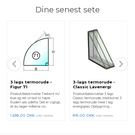
Dine senest sete
3 lags termorude -
3-lags termorude -
Figur 71
Classic Lavenergi
Produktbeskrivelse Trekant m/
Produktbeskrivelse 3 lags
bue og ret vinkel til højre.
Classic termorude, traditionel 3
Ruden ses udefra. Det er vigtigt,
lags termorude med 1 lag
at du tager målene vis...
energiglas: Opbygning ...
1.638,00
DKK
819,00
DKK
inkl. moms
inkl. moms