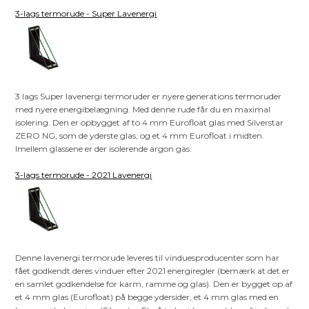
3-lags termorude - Super Lavenergi
3 lags Super lavenergi termoruder er nyere generations termoruder
med nyere energibelægning. Med denne rude får du en maximal
isolering. Den er opbygget af to 4 mm Eurofloat glas med Silverstar
ZERO NG, som de yderste glas, og et 4 mm Eurofloat i midten.
Imellem glassene er der isolerende argon gas.
3-lags termorude - 2021 Lavenergi
Denne lavenergi termorude leveres til vinduesproducenter som har
fået godkendt deres vinduer efter 2021 energiregler (bemærk at det er
en samlet godkendelse for karm, ramme og glas). Den er bygget op af
et 4 mm glas (Eurofloat) på begge ydersider, et 4 mm glas med en