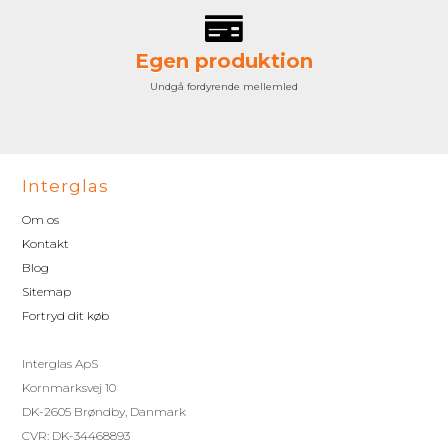
Egen produktion
Undgå fordyrende mellemled
Interglas
Om os
Kontakt
Blog
Sitemap
Fortryd dit køb
Interglas ApS
Kornmarksvej 10
DK-2605 Brøndby, Danmark
CVR: DK-34468893