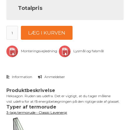
Totalpris
LÆG I KURVEN
Monteringsvejledning
Lysmål og falsmål
Information
Anmeldelser
Produktbeskrivelse
Heksagon. Ruden ses udefra. Det er vigtigt, at du tager målene
vist udefra for at få energibelægningen på den rigtige side af glasset.
Typer af termorude
3-lags termorude - Classic Lavenergi