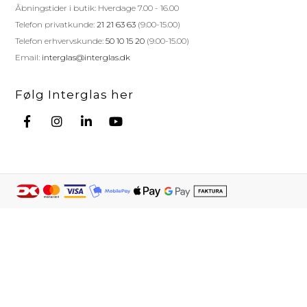
Åbningstider i butik: Hverdage 7.00 - 16.00
Telefon privatkunde:
21 21 63 63
(9.00-15.00)
Telefon erhvervskunde:
50 10 15 20
(9.00-15.00)
Email:
interglas@interglas.dk
Følg Interglas her