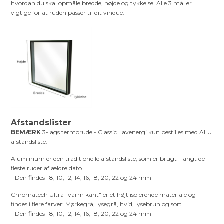
hvordan du skal opmåle bredde, højde og tykkelse. Alle 3 mål er
vigtige for at ruden passer til dit vindue.
Afstandslister
BEMÆRK
3-lags termorude - Classic Lavenergi kun bestilles med ALU
afstandsliste:
Aluminium er den traditionelle afstandsliste, som er brugt i langt de
fleste ruder af ældre dato.
- Den findes i 8, 10, 12, 14, 16, 18, 20, 22 og 24 mm
Chromatech Ultra "varm kant" er et højt isolerende materiale og
findes i flere farver: Mørkegrå, lysegrå, hvid, lysebrun og sort.
- Den findes i 8, 10, 12, 14, 16, 18, 20, 22 og 24 mm