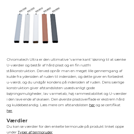
Chromatech Ultra er den ultimative 'varme kant' løsning til at sænke
U-værdier og består af hård plast og en fin rustfri
stålkonstruktion. Derved opnår man en meget lille gennemgang af
kulde fra ydersiden af ruden til indersiden, og dette giver en forbedret
u-værdi, og du undgår kondens på indersiden af ruden. Dens særlige
konstruktion giver afstandslisten usædvanligt gode
bøjningsmuligheder, lav varmetab, høj rammestabilitet og U-værdier
i den lave ende af skalaen. Den øverste plastoverflade er ekstrem hård
og kuldebestandig. Læs mere om afstandslisten
her
og se certifikat
her
.
Værdier
Du kan se værdier for den enkelte termorude på produkt linket oppe
under
Typer af termoruder