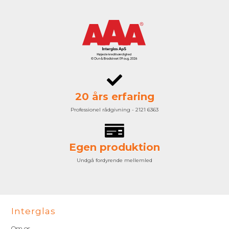
20 års erfaring
Professionel rådgivning - 2121 6363
Egen produktion
Undgå fordyrende mellemled
Interglas
Om os