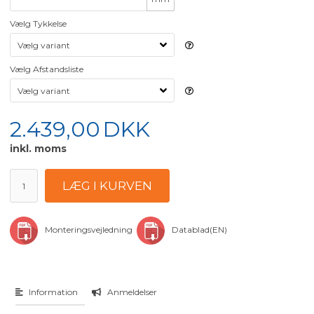
Vælg Tykkelse
Vælg Afstandsliste
2.439,00
DKK
inkl. moms
Monteringsvejledning
Datablad(EN)
Information
Anmeldelser