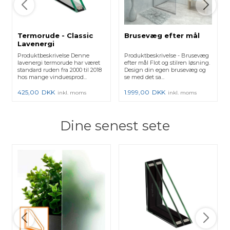
Termorude - Classic
Brusevæg efter mål
Lavenergi
Produktbeskrivelse Denne
Produktbeskrivelse - Brusevæg
lavenergi termorude har været
efter mål Flot og stilren løsning.
standard ruden fra 2000 til 2018
Design din egen brusevæg og
hos mange vinduesprod...
se med det sa...
425,00
DKK
1.999,00
DKK
inkl. moms
inkl. moms
Dine senest sete