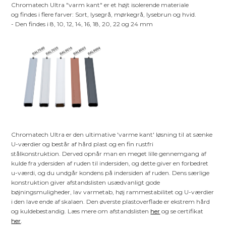
Chromatech Ultra "varm kant" er et højt isolerende materiale
og findes i flere farver: Sort, lysegrå, mørkegrå, lysebrun og hvid.
- Den findes i 8, 10, 12, 14, 16, 18, 20, 22 og 24 mm
Chromatech Ultra er den ultimative 'varme kant' løsning til at sænke
U-værdier og består af hård plast og en fin rustfri
stålkonstruktion. Derved opnår man en meget lille gennemgang af
kulde fra ydersiden af ruden til indersiden, og dette giver en forbedret
u-værdi, og du undgår kondens på indersiden af ruden. Dens særlige
konstruktion giver afstandslisten usædvanligt gode
bøjningsmuligheder, lav varmetab, høj rammestabilitet og U-værdier
i den lave ende af skalaen. Den øverste plastoverflade er ekstrem hård
og kuldebestandig. Læs mere om afstandslisten
her
og se certifikat
her
.