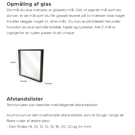
Opmåling af glas
De mål du skal indtaste, er glassets mål. Det vil sige de mål som du
skriver, er de mål som du får glasset leveret på (vi trækker ikke noget
fra eller lægger noget til, dine mål). Du kan se på billedet herunder
hvordan du skal opmåle bredde, højde og tykkelse. Alle 3 mål er
vigtige for at ruden passer til dit vindue.
Afstandslister
Termoruden kan bestilles med følgende afstandslister:
Aluminium er den traditionelle afstandsliste, som er brugt i langt de
fleste ruder af ældre dato.
- Den findes i 8, 10, 12, 14, 16, 18, 20, 22 og 24 mm