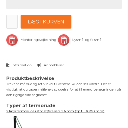
LÆG I KURVEN
Monteringsvejledning
Lysmål og falsmål
Information
Anmeldelser
Produktbeskrivelse
Trekant m/ bue og ret vinkel til venstre. Ruden ses udefra. Det er
vigtigt, at du tager målene vist udefra for at få energibelægningen på
den rigtige side af glasset.
Typer af termorude
2 lags termorude i stor størrelse 2 x 6 mm (op til 3000 mm)