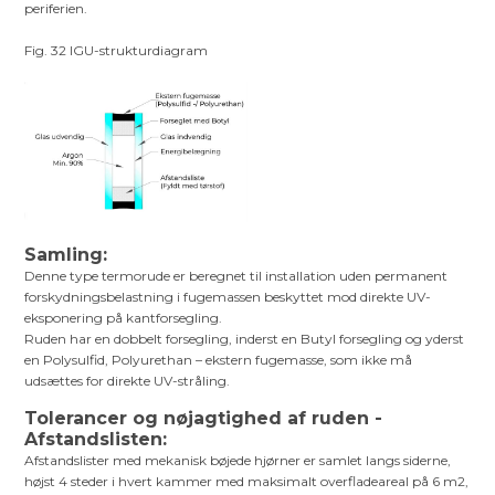
periferien.
Fig. 32 IGU-strukturdiagram
Samling:
Denne type termorude er beregnet til installation uden permanent
forskydningsbelastning i fugemassen beskyttet mod direkte UV-
eksponering på kantforsegling.
Ruden har en dobbelt forsegling, inderst en Butyl forsegling og yderst
en Polysulfid, Polyurethan – ekstern fugemasse, som ikke må
udsættes for direkte UV-stråling.
Tolerancer og nøjagtighed af ruden -
Afstandslisten:
Afstandslister med mekanisk bøjede hjørner er samlet langs siderne,
højst 4 steder i hvert kammer med maksimalt overfladeareal på 6 m2,