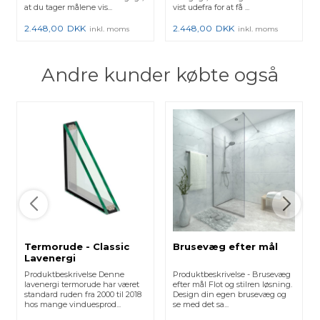
at du tager målene vis...
vist udefra for at få ...
2.448,00
DKK
2.448,00
DKK
inkl. moms
inkl. moms
Andre kunder købte også
Termorude - Classic
Brusevæg efter mål
Lavenergi
Produktbeskrivelse Denne
Produktbeskrivelse - Brusevæg
lavenergi termorude har været
efter mål Flot og stilren løsning.
standard ruden fra 2000 til 2018
Design din egen brusevæg og
hos mange vinduesprod...
se med det sa...