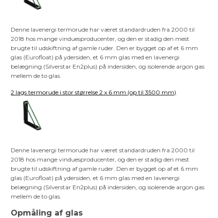
Denne lavenergi termorude har været standardruden fra 2000 til
2018 hos mange vinduesproducenter, og den er stadig den mest
brugte til udskiftning af gamle ruder. Den er bygget op af et 6 mm
glas (Eurofloat) på ydersiden, et 6 mm glas med en lavenergi
belægning (Silverstar En2plus) på indersiden, og isolerende argon gas
mellem de to glas.
2 lags termorude i stor størrelse 2 x 6 mm (op til 3500 mm)
Denne lavenergi termorude har været standardruden fra 2000 til
2018 hos mange vinduesproducenter, og den er stadig den mest
brugte til udskiftning af gamle ruder. Den er bygget op af et 6 mm
glas (Eurofloat) på ydersiden, et 6 mm glas med en lavenergi
belægning (Silverstar En2plus) på indersiden, og isolerende argon gas
mellem de to glas.
Opmåling af glas