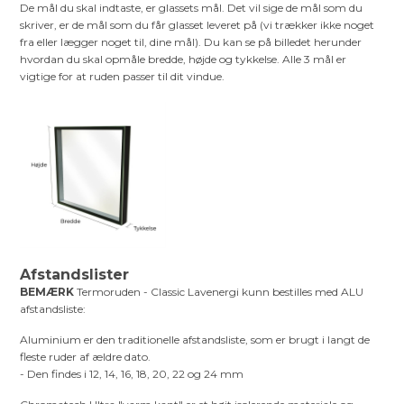
De mål du skal indtaste, er glassets mål. Det vil sige de mål som du
skriver, er de mål som du får glasset leveret på (vi trækker ikke noget
fra eller lægger noget til, dine mål). Du kan se på billedet herunder
hvordan du skal opmåle bredde, højde og tykkelse. Alle 3 mål er
vigtige for at ruden passer til dit vindue.
Afstandslister
BEMÆRK
Termoruden - Classic Lavenergi kunn bestilles med ALU
afstandsliste:
Aluminium er den traditionelle afstandsliste, som er brugt i langt de
fleste ruder af ældre dato.
- Den findes i 12, 14, 16, 18, 20, 22 og 24 mm