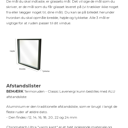
De mål du skal indtaste, er glassets mål. Det vil sige de mål som du
skriver, er de mål som du får glasset leveret på (vi trækker ikke noget
fra eller lægger noget til, dine mål). Du kan se på billedet herunder
hvordan du skal opmåle bredde, højde og tykkelse. Alle 3 mål er
vigtige for at ruden passer til dit vindue.
Afstandslister
BEMÆRK
Termoruden - Classic Lavenergi kunn bestilles med ALU
afstandsliste:
Aluminium er den traditionelle afstandsliste, som er brugt i langt de
fleste ruder af ældre dato.
- Den findes i 12, 14, 16, 18, 20, 22 og 24 mm
Chromatech Ultra "varm kant" er et højt isolerende materiale og