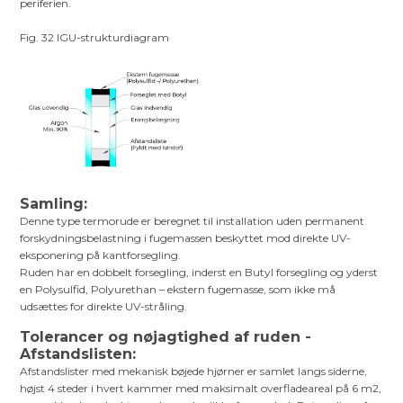
periferien.
Fig. 32 IGU-strukturdiagram
Samling:
Denne type termorude er beregnet til installation uden permanent
forskydningsbelastning i fugemassen beskyttet mod direkte UV-
eksponering på kantforsegling.
Ruden har en dobbelt forsegling, inderst en Butyl forsegling og yderst
en Polysulfid, Polyurethan – ekstern fugemasse, som ikke må
udsættes for direkte UV-stråling.
Tolerancer og nøjagtighed af ruden -
Afstandslisten:
Afstandslister med mekanisk bøjede hjørner er samlet langs siderne,
højst 4 steder i hvert kammer med maksimalt overfladeareal på 6 m2,