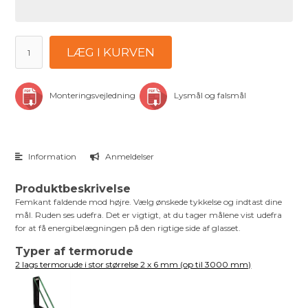
LÆG I KURVEN
Monteringsvejledning
Lysmål og falsmål
Information
Anmeldelser
Produktbeskrivelse
Femkant faldende mod højre. Vælg ønskede tykkelse og indtast dine
mål. Ruden ses udefra. Det er vigtigt, at du tager målene vist udefra
for at få energibelægningen på den rigtige side af glasset.
Typer af termorude
2 lags termorude i stor størrelse 2 x 6 mm (op til 3000 mm)