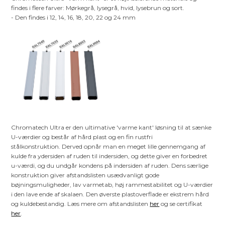
findes i flere farver: Mørkegrå, lysegrå, hvid, lysebrun og sort.
- Den findes i 12, 14, 16, 18, 20, 22 og 24 mm
Chromatech Ultra er den ultimative 'varme kant' løsning til at sænke
U-værdier og består af hård plast og en fin rustfri
stålkonstruktion. Derved opnår man en meget lille gennemgang af
kulde fra ydersiden af ruden til indersiden, og dette giver en forbedret
u-værdi, og du undgår kondens på indersiden af ruden. Dens særlige
konstruktion giver afstandslisten usædvanligt gode
bøjningsmuligheder, lav varmetab, høj rammestabilitet og U-værdier
i den lave ende af skalaen. Den øverste plastoverflade er ekstrem hård
og kuldebestandig. Læs mere om afstandslisten
her
og se certifikat
her
.