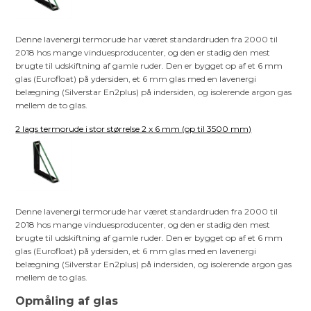
Denne lavenergi termorude har været standardruden fra 2000 til
2018 hos mange vinduesproducenter, og den er stadig den mest
brugte til udskiftning af gamle ruder. Den er bygget op af et 6 mm
glas (Eurofloat) på ydersiden, et 6 mm glas med en lavenergi
belægning (Silverstar En2plus) på indersiden, og isolerende argon gas
mellem de to glas.
2 lags termorude i stor størrelse 2 x 6 mm (op til 3500 mm)
Denne lavenergi termorude har været standardruden fra 2000 til
2018 hos mange vinduesproducenter, og den er stadig den mest
brugte til udskiftning af gamle ruder. Den er bygget op af et 6 mm
glas (Eurofloat) på ydersiden, et 6 mm glas med en lavenergi
belægning (Silverstar En2plus) på indersiden, og isolerende argon gas
mellem de to glas.
Opmåling af glas