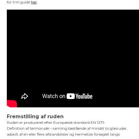
for trin guide
her
.
Fremstilling af ruden
Ruden er produceret efter Europæisk standard EN 1279.
Definition af termorude – samling bestående af mindst to glasruder,
adskilt af en eller flere afstandslister og hermetisk forseglet langs