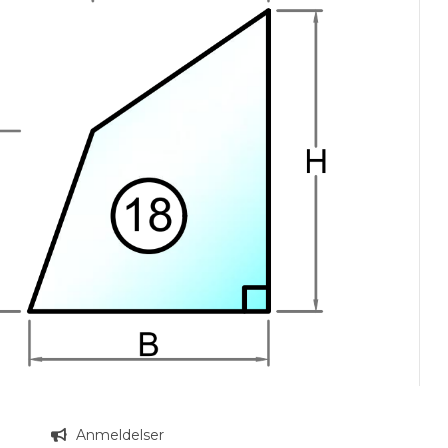
n
Anmeldelser