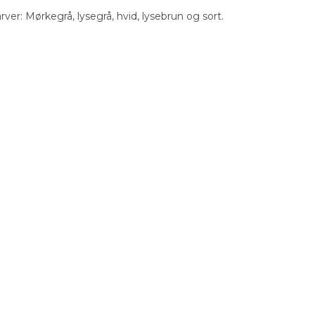
rver: Mørkegrå, lysegrå, hvid, lysebrun og sort.