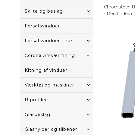
Chromatech Ultr
Skilte og beslag
- Den findes i 
Forsatsvinduer
Forsatsvinduer i træ
Corona Afskærmning
Kitning af vinduer
Værktøj og maskiner
U-profiler
Glasbeslag
Glashylder og tilbehør