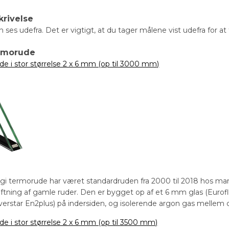
krivelse
 ses udefra. Det er vigtigt, at du tager målene vist udefra for a
ermorude
de i stor størrelse 2 x 6 mm (op til 3000 mm)
gi termorude har været standardruden fra 2000 til 2018 hos ma
kiftning af gamle ruder. Den er bygget op af et 6 mm glas (Euro
verstar En2plus) på indersiden, og isolerende argon gas mellem d
de i stor størrelse 2 x 6 mm (op til 3500 mm)