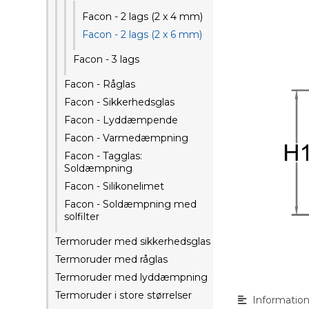
Facon - 2 lags (2 x 4 mm)
Facon - 2 lags (2 x 6 mm)
Facon - 3 lags
Facon - Råglas
Facon - Sikkerhedsglas
Facon - Lyddæmpende
Facon - Varmedæmpning
Facon - Tagglas:
Soldæmpning
Facon - Silikonelimet
Facon - Soldæmpning med
solfilter
Termoruder med sikkerhedsglas
Termoruder med råglas
Termoruder med lyddæmpning
Termoruder i store størrelser
Informatio