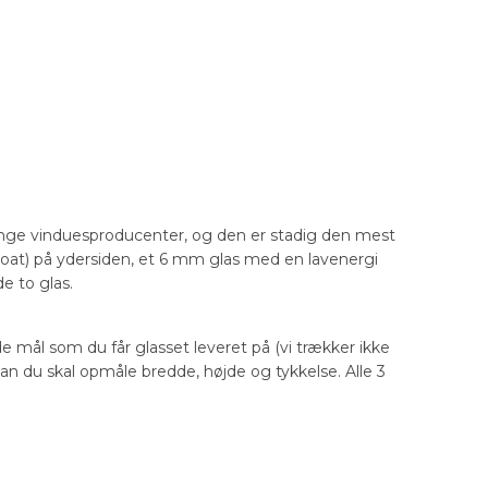
nge vinduesproducenter, og den er stadig den mest
float) på ydersiden, et 6 mm glas med en lavenergi
e to glas.
de mål som du får glasset leveret på (vi trækker ikke
dan du skal opmåle bredde, højde og tykkelse. Alle 3