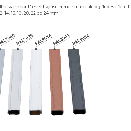
a "varm kant" er et højt isolerende materiale og findes i flere fa
12, 14, 16, 18, 20, 22 og 24 mm