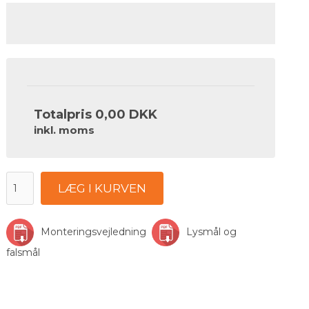
Totalpris
0,00 DKK
inkl. moms
LÆG I KURVEN
Monteringsvejledning
Lysmål og
falsmål