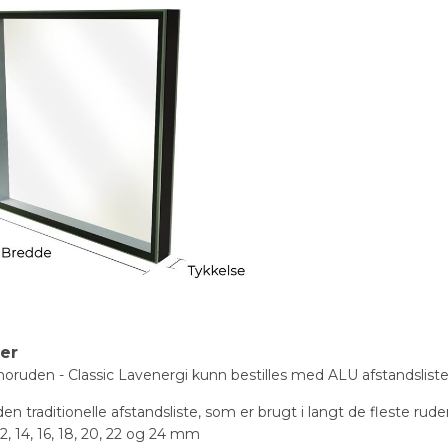
ter
oruden - Classic Lavenergi kunn bestilles med ALU afstandsliste
n traditionelle afstandsliste, som er brugt i langt de fleste rude
12, 14, 16, 18, 20, 22 og 24 mm