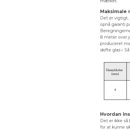
mærket.
Maksimale 
Det er vigtigt
opnå garanti p
Beregningerne i
8 meter over j
produceret ma
skifte glas i.
Hvordan ins
Det er ikke så
for at kunne si