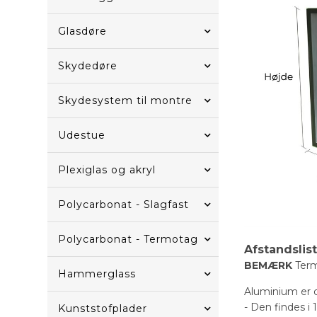
Glasdøre
Skydedøre
Skydesystem til montre
Udestue
Plexiglas og akryl
Polycarbonat - Slagfast
Polycarbonat - Termotag
Afstandslis
BEMÆRK
Term
Hammerglass
Aluminium er de
- Den findes i 
Kunststofplader