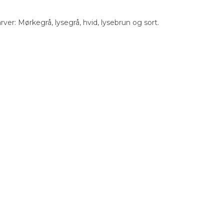
rver: Mørkegrå, lysegrå, hvid, lysebrun og sort.