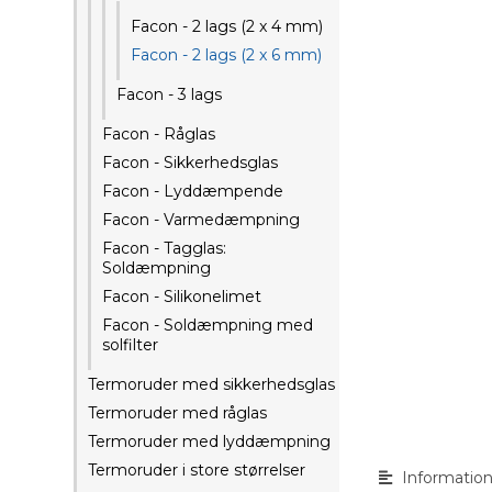
Facon - 2 lags (2 x 4 mm)
Facon - 2 lags (2 x 6 mm)
Facon - 3 lags
Facon - Råglas
Facon - Sikkerhedsglas
Facon - Lyddæmpende
Facon - Varmedæmpning
Facon - Tagglas:
Soldæmpning
Facon - Silikonelimet
Facon - Soldæmpning med
solfilter
Termoruder med sikkerhedsglas
Termoruder med råglas
Termoruder med lyddæmpning
Termoruder i store størrelser
Informatio