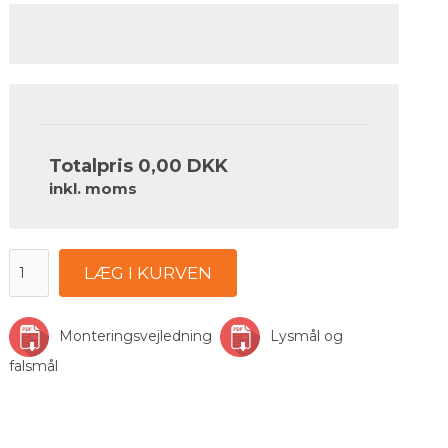
Totalpris
0,00 DKK
inkl. moms
LÆG I KURVEN
Monteringsvejledning
Lysmål og
falsmål