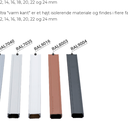
12, 14, 16, 18, 20, 22 og 24 mm
a "varm kant" er et højt isolerende materiale og findes i flere fa
12, 14, 16, 18, 20, 22 og 24 mm