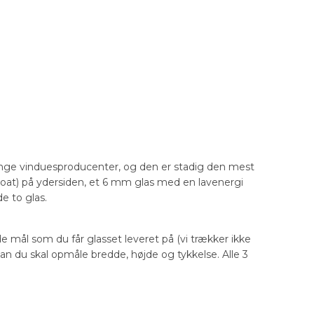
nge vinduesproducenter, og den er stadig den mest
float) på ydersiden, et 6 mm glas med en lavenergi
e to glas.
de mål som du får glasset leveret på (vi trækker ikke
dan du skal opmåle bredde, højde og tykkelse. Alle 3