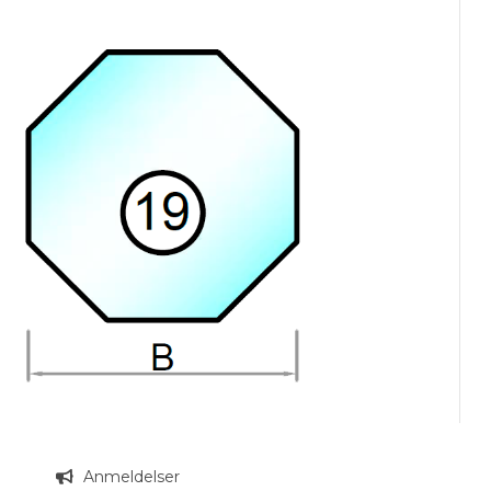
n
Anmeldelser