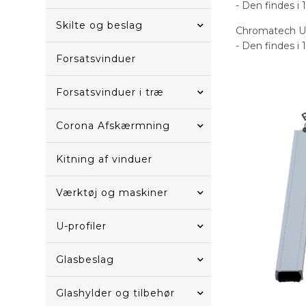
- Den findes i 
Skilte og beslag
Chromatech Ultr
- Den findes i 
Forsatsvinduer
Forsatsvinduer i træ
Corona Afskærmning
Kitning af vinduer
Værktøj og maskiner
U-profiler
Glasbeslag
Glashylder og tilbehør