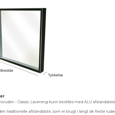
ter
oruden - Classic Lavenergi kunn bestilles med ALU afstandsliste
n traditionelle afstandsliste, som er brugt i langt de fleste rude