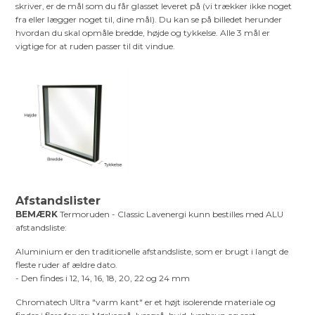
skriver, er de mål som du får glasset leveret på (vi trækker ikke noget
fra eller lægger noget til, dine mål). Du kan se på billedet herunder
hvordan du skal opmåle bredde, højde og tykkelse. Alle 3 mål er
vigtige for at ruden passer til dit vindue.
Afstandslister
BEMÆRK
Termoruden - Classic Lavenergi kunn bestilles med ALU
afstandsliste:
Aluminium er den traditionelle afstandsliste, som er brugt i langt de
fleste ruder af ældre dato.
- Den findes i 12, 14, 16, 18, 20, 22 og 24 mm
Chromatech Ultra "varm kant" er et højt isolerende materiale og