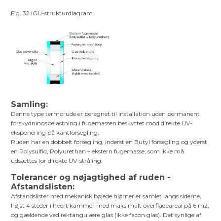
Fig. 32 IGU-strukturdiagram
Samling:
Denne type termorude er beregnet til installation uden permanent
forskydningsbelastning i fugemassen beskyttet mod direkte UV-
eksponering på kantforsegling.
Ruden har en dobbelt forsegling, inderst en Butyl forsegling og yderst
en Polysulfid, Polyurethan – ekstern fugemasse, som ikke må
udsættes for direkte UV-stråling.
Tolerancer og nøjagtighed af ruden -
Afstandslisten:
Afstandslister med mekanisk bøjede hjørner er samlet langs siderne,
højst 4 steder i hvert kammer med maksimalt overfladeareal på 6 m2,
og gældende ved rektangulære glas (ikke facon glas). Det synlige af