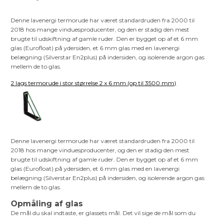
Denne lavenergi termorude har været standardruden fra 2000 til
2018 hos mange vinduesproducenter, og den er stadig den mest
brugte til udskiftning af gamle ruder. Den er bygget op af et 6 mm
glas (Eurofloat) på ydersiden, et 6 mm glas med en lavenergi
belægning (Silverstar En2plus) på indersiden, og isolerende argon gas
mellem de to glas.
2 lags termorude i stor størrelse 2 x 6 mm (op til 3500 mm)
Denne lavenergi termorude har været standardruden fra 2000 til
2018 hos mange vinduesproducenter, og den er stadig den mest
brugte til udskiftning af gamle ruder. Den er bygget op af et 6 mm
glas (Eurofloat) på ydersiden, et 6 mm glas med en lavenergi
belægning (Silverstar En2plus) på indersiden, og isolerende argon gas
mellem de to glas.
Opmåling af glas
De mål du skal indtaste, er glassets mål. Det vil sige de mål som du