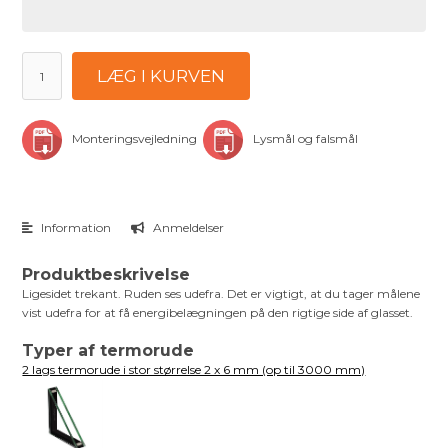
LÆG I KURVEN
Monteringsvejledning
Lysmål og falsmål
Information
Anmeldelser
Produktbeskrivelse
Ligesidet trekant. Ruden ses udefra. Det er vigtigt, at du tager målene
vist udefra for at få energibelægningen på den rigtige side af glasset.
Typer af termorude
2 lags termorude i stor størrelse 2 x 6 mm (op til 3000 mm)