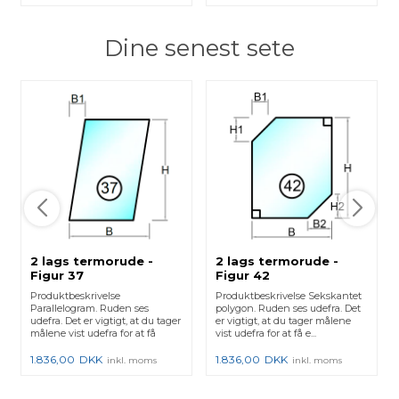
Dine senest sete
2 lags termorude -
2 lags termorude -
Figur 37
Figur 42
Produktbeskrivelse
Produktbeskrivelse Sekskantet
Parallelogram. Ruden ses
polygon. Ruden ses udefra. Det
udefra. Det er vigtigt, at du tager
er vigtigt, at du tager målene
målene vist udefra for at få
vist udefra for at få e...
energi...
1.836,00
DKK
1.836,00
DKK
inkl. moms
inkl. moms