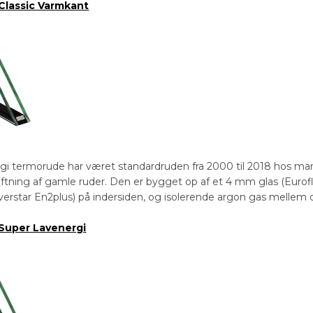
Classic Varmkant
gi termorude har været standardruden fra 2000 til 2018 hos ma
kiftning af gamle ruder. Den er bygget op af et 4 mm glas (Euro
verstar En2plus) på indersiden, og isolerende argon gas mellem d
Super Lavenergi