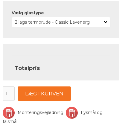
Vælg glastype
Totalpris
LÆG I KURVEN
Monteringsvejledning
Lysmål og
falsmål