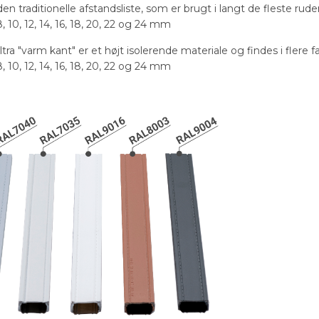
n traditionelle afstandsliste, som er brugt i langt de fleste rude
8, 10, 12, 14, 16, 18, 20, 22 og 24 mm
a "varm kant" er et højt isolerende materiale og findes i flere fa
8, 10, 12, 14, 16, 18, 20, 22 og 24 mm