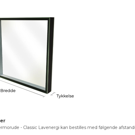
ter
morude - Classic Lavenergi kan bestilles med følgende afstands