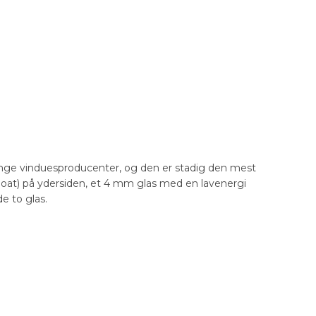
nge vinduesproducenter, og den er stadig den mest
float) på ydersiden, et 4 mm glas med en lavenergi
e to glas.