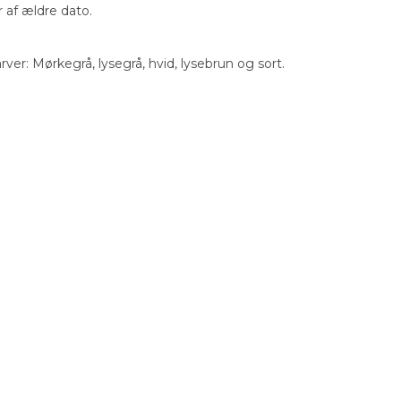
r af ældre dato.
rver: Mørkegrå, lysegrå, hvid, lysebrun og sort.