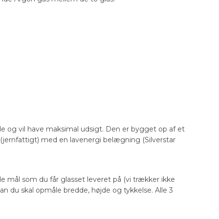
de og vil have maksimal udsigt. Den er bygget op af et
 (jernfattigt) med en lavenergi belægning (Silverstar
de mål som du får glasset leveret på (vi trækker ikke
dan du skal opmåle bredde, højde og tykkelse. Alle 3