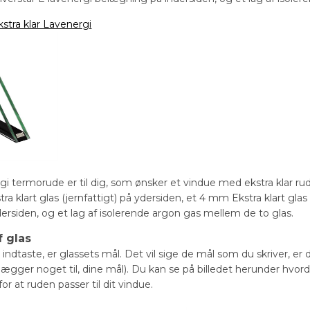
stra klar Lavenergi
i termorude er til dig, som ønsker et vindue med ekstra klar ru
a klart glas (jernfattigt) på ydersiden, et 4 mm Ekstra klart glas
dersiden, og et lag af isolerende argon gas mellem de to glas.
 glas
indtaste, er glassets mål. Det vil sige de mål som du skriver, er 
r lægger noget til, dine mål). Du kan se på billedet herunder hvor
for at ruden passer til dit vindue.