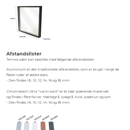
Afstandslister
Termoruden kan bestilles med følgende afstandslister:
Aluminium er den traditionelle afstandsliste, som er brugt i langt de
fleste ruder af ældre dato.
- Den findes i 8, 10, 12, 14, 16 og 18 mm
Chromatech Ultra "varm kant" er et højt isolerende materiale
og findes i flere farver: Mørkegrå, lysegrå, hvid, lysebrun og sort.
- Den findes i 8, 10, 12, 14, 16 og 18 mm