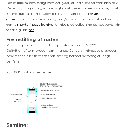
Det er ikke så besværligt som det lyder, at installere termoruden selv.
Der er dog nogle ting, som er vigtige at være opmærksom på, for at
kunne sikre, at termoruden forbliver intakt og at de
5 års
garanti
holder. Se vores videoguide øverst ved produktbilledet samt
denne
monteringsvejledning
for hjælp og vejledning og læs vores trin
for trin guide
her
.
Fremstilling af ruden
Ruden er produceret efter Europæisk standard EN 1279.
Definition af termorude – samling bestående af mindst to glasruder,
adskilt af en eller flere afstandslister og hermetisk forseglet langs
periferien.
Fig. 32 IGU-strukturdiagram
Samling: