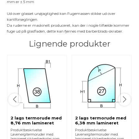
mm er ± 5 mm
Ud over glasset unøjagtighed kan Fugemassen stikke ud over
kantforseglingen.
Da ruderne er maskinelt produceret, kan der i nogle tilfælde kommer
fuge ud på glasfladen, dette kan fjernes med barberblads-skraber.
Lignende produkter
2 lags termorude med
2 lags termorude med
8,76 mm lamineret
6,38 mm lamineret
glas - Figur 38
glas - Figur 27
Produktbeskrivelse
Produktbeskrivelse
Lavenergitermoruder med
Lavenergitermoruder med
lamineret sikkerhedsglas som
lamineret sikkerhedsglas som