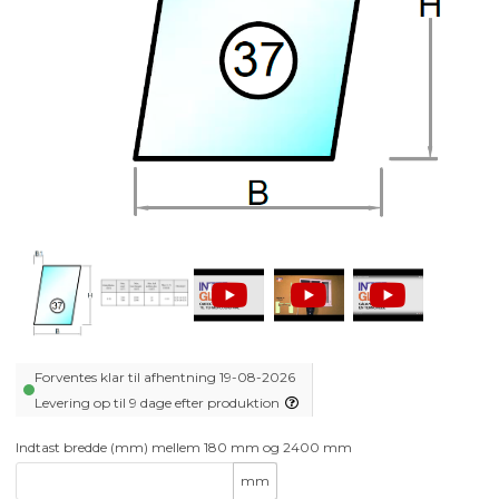
Forventes klar til afhentning 19-08-2026
Levering op til 9 dage efter produktion
Indtast bredde (mm) mellem 180 mm og 2400 mm
mm