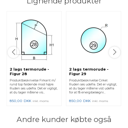
Lignende produkter
2 lags termorude -
2 lags termorude -
Figur 28
Figur 29
Produktbeskrivelse Firkant m/
Produktbeskrivelse Cirkel.
rund top faldende mod højre.
Ruden ses udefra. Det er vigtigt,
Ruden ses udefra. Det er vigtigt,
at du tager målene vist udefra
at du tager målene vis...
for at få energibelægni...
850,00
DKK
850,00
DKK
inkl. moms
inkl. moms
Andre kunder købte også