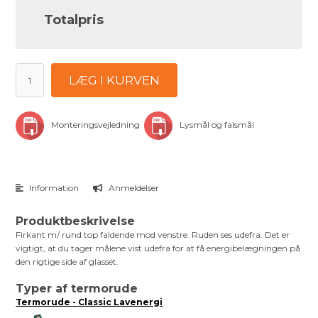
Totalpris
LÆG I KURVEN
Monteringsvejledning
Lysmål og falsmål
Information
Anmeldelser
Produktbeskrivelse
Firkant m/ rund top faldende mod venstre. Ruden ses udefra. Det er
vigtigt, at du tager målene vist udefra for at få energibelægningen på
den rigtige side af glasset.
Typer af termorude
Termorude - Classic Lavenergi