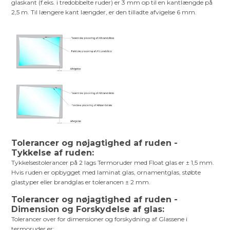
glaskant (f.eks. i tredobbelte ruder) er 3 mm op til en kantlængde på
2,5 m. Til længere kant længder, er den tilladte afvigelse 6 mm.
Tolerancer og nøjagtighed af ruden -
Tykkelse af ruden:
Tykkelsestolerancer på 2 lags Termoruder med Float glas er ± 1,5 mm.
Hvis ruden er opbygget med laminat glas, ornamentglas, støbte
glastyper eller brandglas er tolerancen ± 2 mm.
Tolerancer og nøjagtighed af ruden -
Dimension og Forskydelse af glas:
Tolerancer over for dimensioner og forskydning af Glassene i
termoruder er: