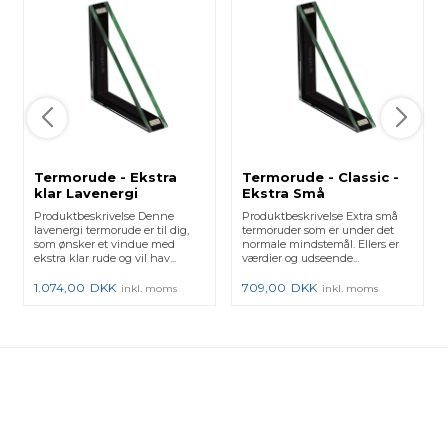
Termorude - Ekstra
Termorude - Classic -
klar Lavenergi
Ekstra Små
Produktbeskrivelse Denne
Produktbeskrivelse Extra små
lavenergi termorude er til dig,
termoruder som er under det
som ønsker et vindue med
normale mindstemål. Ellers er
ekstra klar rude og vil hav...
værdier og udseende...
1.074,00
DKK
709,00
DKK
inkl. moms
inkl. moms