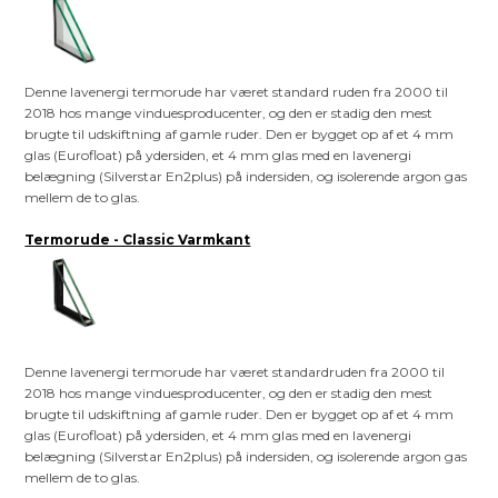
Denne lavenergi termorude har været standard ruden fra 2000 til
2018 hos mange vinduesproducenter, og den er stadig den mest
brugte til udskiftning af gamle ruder. Den er bygget op af et 4 mm
glas (Eurofloat) på ydersiden, et 4 mm glas med en lavenergi
belægning (Silverstar En2plus) på indersiden, og isolerende argon gas
mellem de to glas.
Termorude - Classic Varmkant
Denne lavenergi termorude har været standardruden fra 2000 til
2018 hos mange vinduesproducenter, og den er stadig den mest
brugte til udskiftning af gamle ruder. Den er bygget op af et 4 mm
glas (Eurofloat) på ydersiden, et 4 mm glas med en lavenergi
belægning (Silverstar En2plus) på indersiden, og isolerende argon gas
mellem de to glas.