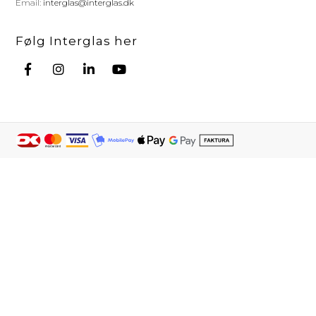
Email:
interglas@interglas.dk
Følg Interglas her