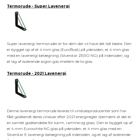
Termorude - Super Lavenergi
Super lavenergi-termoruder er for dem der vil have det lidt bedre. Den
er bygget op af et 4 mm glas (Eurofloat) på ydersiden, et 4 mm glas
med en lavenergi belægning (Silverstar ZERO NG) på indersiden, og
et lag af isolerende argon gas imellem de to glas.
Termorude - 2021 Lavenergi
Denne lavenergi termorude leveres til vinduesproducenter som har
fået godkendt deres vinduer efter 2021 energiregler (bemærk at det er
en samlet godkendelse for karm, ramme og glas). Den er bygget op af
et 4 mm Eurowhite NG glas på ydersiden, et 4 mm glas med en
Silverstar E lavenergi belægning på indersiden, og et lag af isolerende