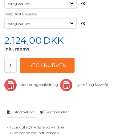
Vælg Afstandsliste
2.124,00
DKK
inkl. moms
Monteringsvejledning
Lysmål og falsmål
Information
Anmeldelser
- Typisk til større døre og vinduer
- Til at begrænse indtrængen