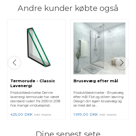
Andre kunder købte også
Termorude - Classic
Brusevæg efter mål
Lavenergi
Produktbeskrivelse Denne
Produktbeskrivelse - Brusevæg
lavenergi termorude har været
efter mål Flot og stilren løsning.
standard ruden fra 2000 til 2018
Design din egen brusevæg og
hos mange vinduesprod...
se med det sa...
425,00
DKK
1.999,00
DKK
inkl. moms
inkl. moms
Dine senest sete