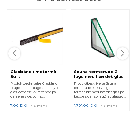
Glasbånd i metermål -
Sauna termorude 2
Sort
lags med hærdet glas
Produktbeskrivelse Glasbånd
Produktbeskrivelse Sauna
bruges til montage af alle typer
termorude er en 2 lags
glas, det er selvklæbende på
termorude med hærdet glas på
den ene side, og mo...
begge sider, som gør at glasset ...
7,00
DKK
1.701,00
DKK
inkl. moms
inkl. moms