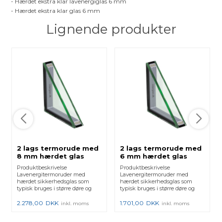
- Hærdet ekstra klar lavenergiglas 6 mm
- Hærdet ekstra klar glas 6 mm
Lignende produkter
2 lags termorude med
2 lags termorude med
8 mm hærdet glas
6 mm hærdet glas
Produktbeskrivelse
Produktbeskrivelse
Lavenergitermoruder med
Lavenergitermoruder med
hærdet sikkerhedsglas som
hærdet sikkerhedsglas som
typisk bruges i større døre og
typisk bruges i større døre og
vinduer i...
vinduer i...
2.278,00
DKK
1.701,00
DKK
inkl. moms
inkl. moms