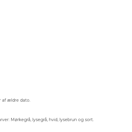
r af ældre dato.
rver: Mørkegrå, lysegrå, hvid, lysebrun og sort.