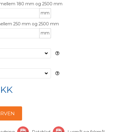
) mellem 180 mm og 2500 mm
mm
 mellem 250 mm og 2500 mm
mm
KK
jledning
Datablad
Lysmål og falsmål