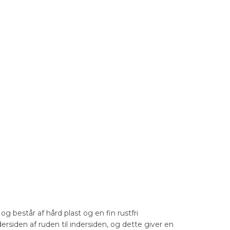
g består af hård plast og en fin rustfri
siden af ruden til indersiden, og dette giver en