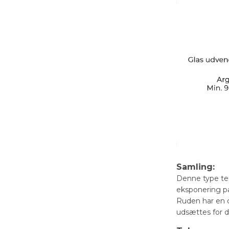
Samling:
Denne type te
eksponering på
Ruden har en d
udsættes for d