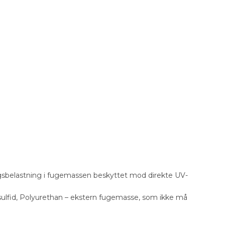
ngsbelastning i fugemassen beskyttet mod direkte UV-
ysulfid, Polyurethan – ekstern fugemasse, som ikke må