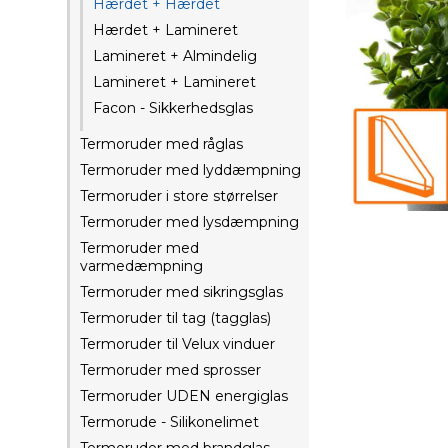
Hærdet + Hærdet
Hærdet + Lamineret
Lamineret + Almindelig
Lamineret + Lamineret
Facon - Sikkerhedsglas
Termoruder med råglas
Termoruder med lyddæmpning
Termoruder i store størrelser
Termoruder med lysdæmpning
Termoruder med
varmedæmpning
Termoruder med sikringsglas
Termoruder til tag (tagglas)
Termoruder til Velux vinduer
Termoruder med sprosser
Termoruder UDEN energiglas
Termorude - Silikonelimet