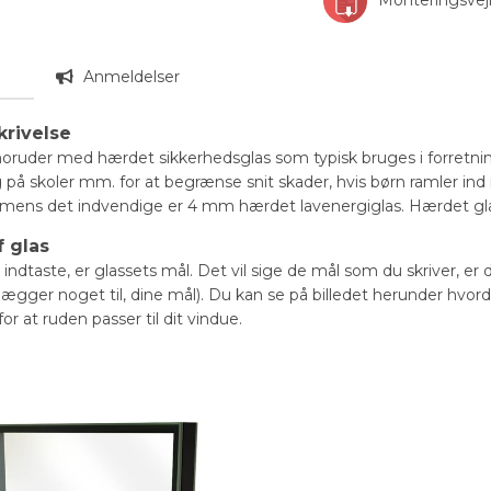
n
Anmeldelser
krivelse
oruder med hærdet sikkerhedsglas som typisk bruges i forretni
på skoler mm. for at begrænse snit skader, hvis børn ramler ind
 mens det indvendige er 4 mm hærdet lavenergiglas. Hærdet gla
 glas
indtaste, er glassets mål. Det vil sige de mål som du skriver, er 
r lægger noget til, dine mål). Du kan se på billedet herunder hvor
for at ruden passer til dit vindue.