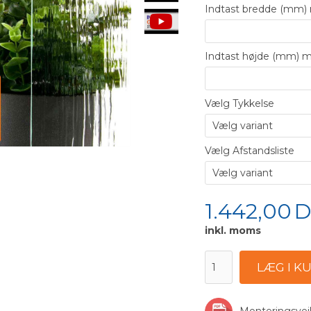
Indtast bredde (mm
Indtast højde (mm)
Vælg Tykkelse
Vælg Afstandsliste
1.442,00
D
inkl. moms
Monteringsve