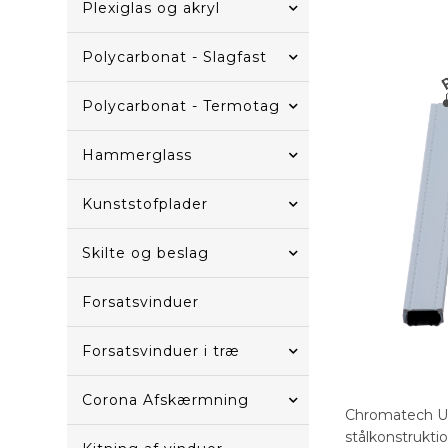
Plexiglas og akryl
Polycarbonat - Slagfast
Polycarbonat - Termotag
Hammerglass
Kunststofplader
Skilte og beslag
Forsatsvinduer
Forsatsvinduer i træ
Corona Afskærmning
Chromatech Ultr
stålkonstrukti