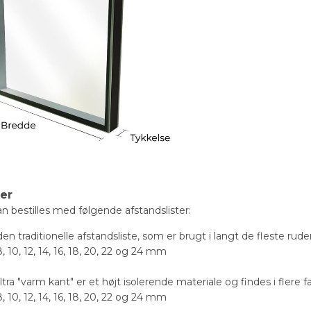
ter
 bestilles med følgende afstandslister:
n traditionelle afstandsliste, som er brugt i langt de fleste rude
8, 10, 12, 14, 16, 18, 20, 22 og 24 mm
a "varm kant" er et højt isolerende materiale og findes i flere fa
8, 10, 12, 14, 16, 18, 20, 22 og 24 mm