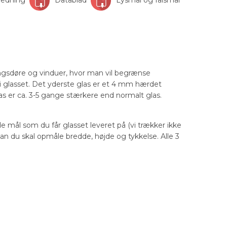
ngsdøre og vinduer, hvor man vil begrænse
 i glasset. Det yderste glas er et 4 mm hærdet
s er ca. 3-5 gange stærkere end normalt glas.
de mål som du får glasset leveret på (vi trækker ikke
dan du skal opmåle bredde, højde og tykkelse. Alle 3