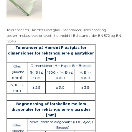
Tolerancer for Hærdet Floatglas - Standarder, Tolerancer og
bedømmelses krav er lavet i henhold til EU standarder EN 572 og EN
12543
Tolerancer på
Hærdet
Floatglas for
dimensioner for rektangulære glasstykker
[mm]
Dimensioner (H = Højde, B = Bredde)
Glas
Tykkelse
(H, B ) ≤
1500 < (H, B ) ≤
(H, B ) >
(mm)
1500
3000
3000
8, 10, 12
± 2.5
± 3.0
± 3.5
mm
Begrænsning af forskellen mellem
diagonaler for rektangulære glasruder
[mm]
Forskel mellem diagonaler (H = Højde, B
Glas
= Bredde)
Tykkelse