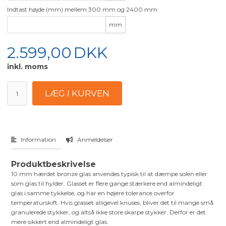
Indtast højde (mm) mellem 300 mm og 2400 mm
mm
2.599,00
DKK
inkl. moms
Information
Anmeldelser
Produktbeskrivelse
10 mm hærdet bronze glas anvendes typisk til at dæmpe solen eller
som glas til hylder. Glasset er flere gange stærkere end almindeligt
glas i samme tykkelse, og har en højere tolerance overfor
temperaturskift. Hvis glasset alligevel knuses, bliver det til mange små
granulerede stykker, og altså ikke store skarpe stykker. Derfor er det
mere sikkert end almindeligt glas.