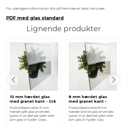
For yderligere information klik på fremhævet tekst herunder
PDF med glas standard
Lignende produkter
10 mm hærdet glas
8 mm hærdet glas
med granet kant - Grå
med granet kant -
Bronze
Produktbeskrivelse 10 mm
Produktbeskrivelse 8 mm
hærdet gråt glas anvendes
hærdet bronze glas anvendes
typisk til at dæmpe solen eller
typisk til at dæmpe solen eller
som glas til hylder. Glass...
som glas til hylder. Glas...